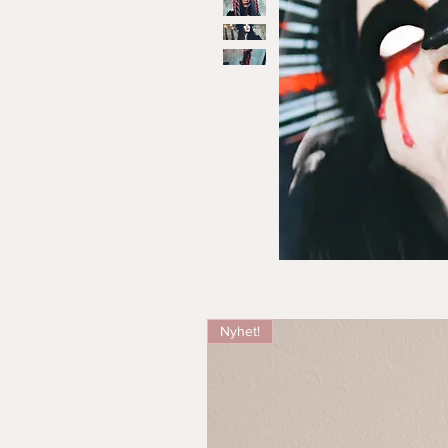
Nyhet!