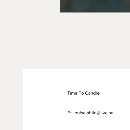
Time To Candle
E:
louise.ahlin@live.se