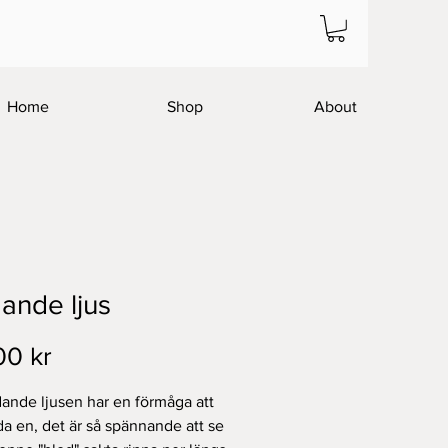
Home
Shop
About
ande ljus
Pris
00 kr
ande ljusen har en förmåga att
nda en, det är så spännande att se