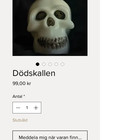
Dödskallen
Pris
99,00 kr
Antal
*
Slutsåld
Meddela mig när varan finns i lager