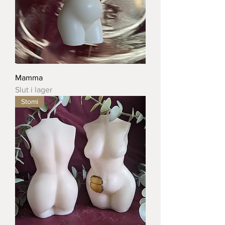
Mamma
Slut i lager
Stomi