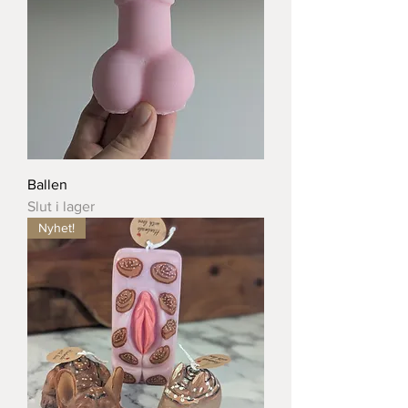
Ballen
Slut i lager
Nyhet!