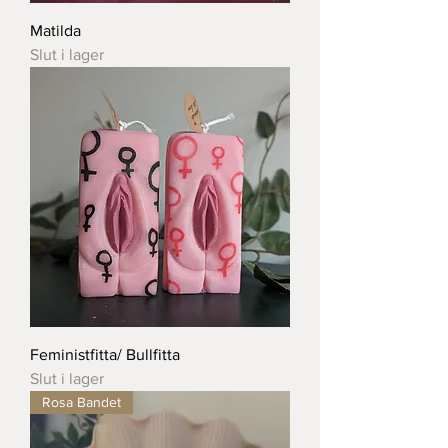
Matilda
Slut i lager
Feministfitta/ Bullfitta
Slut i lager
Rosa Bandet