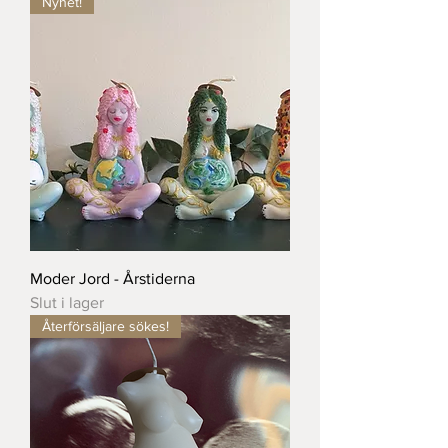
Nyhet!
Moder Jord - Årstiderna
Slut i lager
Återförsäljare sökes!